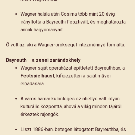
Wagner halála után Cosima több mint 20 évig
irányította a Bayreuthi Fesztivált, és meghatározta
annak hagyományait.
Ő volt az, aki a Wagner-örökséget intézménnyé formálta.
Bayreuth – a zenei zarándokhely
Wagner saját operaházat építtetett Bayreuthban, a
Festspielhaust
, kifejezetten a saját művei
előadására.
A város hamar különleges színhellyé vált: olyan
kulturális központtá, ahová a világ minden tájáról
érkeztek rajongók.
Liszt 1886-ban, betegen látogatott Bayreuthba, és