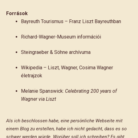
Források
Bayreuth Tourismus – Franz Liszt Bayreuthban
Richard-Wagner-Museum információi
Steingraeber & Söhne archívuma
Wikipedia – Liszt, Wagner, Cosima Wagner
életrajzok
Melanie Spanswick:
Celebrating 200 years of
Wagner via Liszt
Als ich beschlossen habe, eine persönliche Webseite mit
einem Blog zu erstellen, habe ich nicht gedacht, dass es so
schwer werden würde. Worüber soll ich schreiben? Es gibt