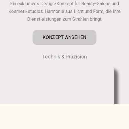
Ein exklusives Design-Konzept für Beauty-Salons und
Kosmetikstudios. Harmonie aus Licht und Form, die Ihre
Dienstleistungen zum Strahlen bringt.
KONZEPT ANSEHEN
Technik & Präzision