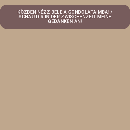
KÖZBEN NÉZZ BELE A GONDOLATAIMBA! /
SCHAU DIR IN DER ZWISCHENZEIT MEINE
GEDANKEN AN!